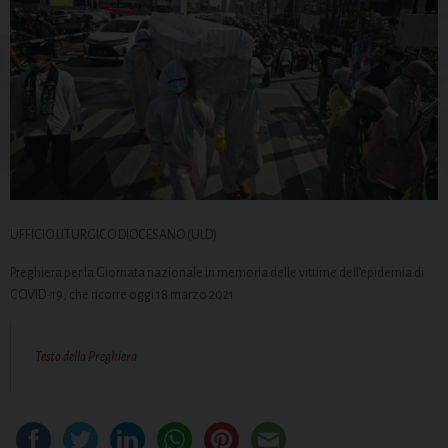
UFFICIO LITURGICO DIOCESANO (ULD)
Preghiera per la Giornata nazionale in memoria delle vittime dell’epidemia di
COVID-19, che ricorre oggi 18 marzo 2021
Testo della Preghiera