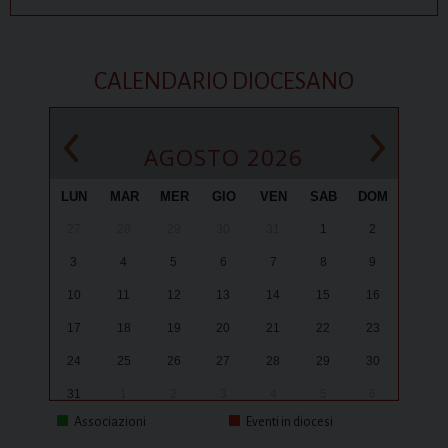
CALENDARIO DIOCESANO
‹
›
AGOSTO 2026
LUN
MAR
MER
GIO
VEN
SAB
DOM
27
28
29
30
31
1
2
3
4
5
6
7
8
9
10
11
12
13
14
15
16
17
18
19
20
21
22
23
24
25
26
27
28
29
30
31
1
2
3
4
5
6
Associazioni
Eventi in diocesi