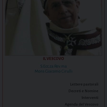
IL VESCOVO
S.Ecc.za Rev.ma
Mons Giacomo Cirulli
Lettere pastorali
Decreti e Nomine
Interventi
Agenda del Vescovo