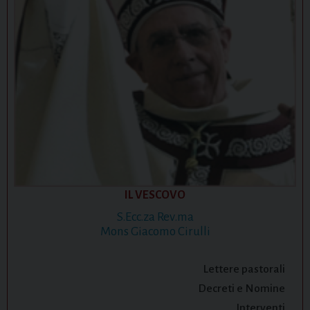
IL VESCOVO
S.Ecc.za Rev.ma
Mons Giacomo Cirulli
Lettere pastorali
Decreti e Nomine
Interventi