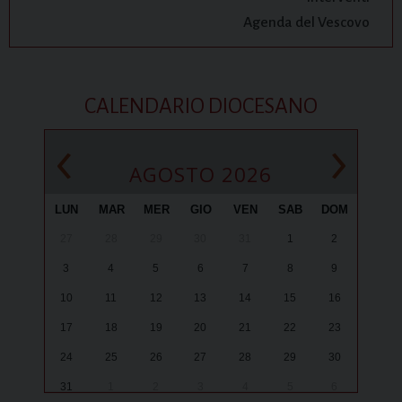
Agenda del Vescovo
CALENDARIO DIOCESANO
‹
›
AGOSTO 2026
LUN
MAR
MER
GIO
VEN
SAB
DOM
27
28
29
30
31
1
2
3
4
5
6
7
8
9
10
11
12
13
14
15
16
17
18
19
20
21
22
23
24
25
26
27
28
29
30
31
1
2
3
4
5
6