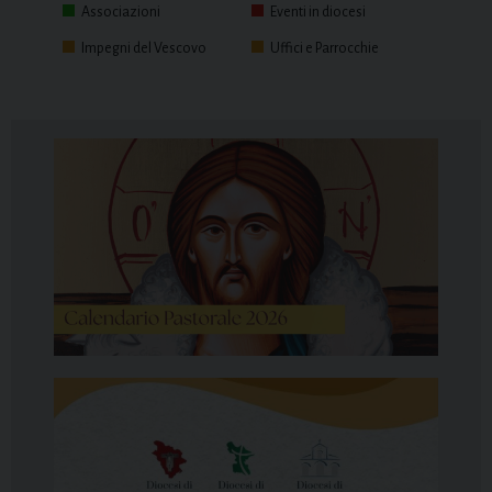
Associazioni
Eventi in diocesi
Impegni del Vescovo
Uffici e Parrocchie