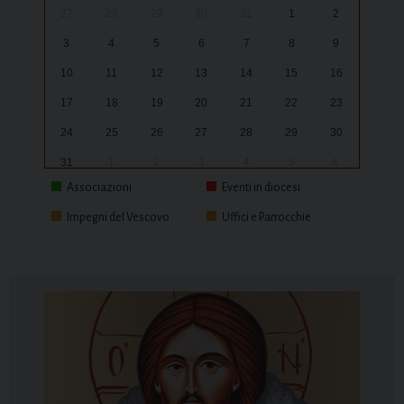
27
28
29
30
31
1
2
3
4
5
6
7
8
9
10
11
12
13
14
15
16
17
18
19
20
21
22
23
24
25
26
27
28
29
30
31
1
2
3
4
5
6
Associazioni
Eventi in diocesi
Impegni del Vescovo
Uffici e Parrocchie