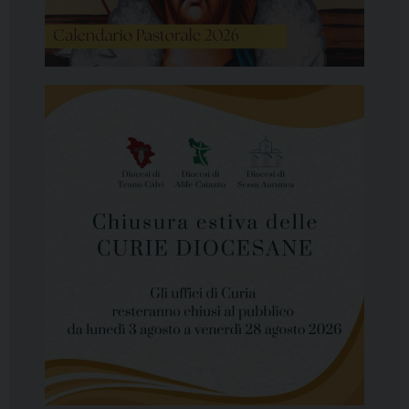
Photogallery