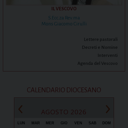
IL VESCOVO
S.Ecc.za Rev.ma
Mons Giacomo Cirulli
Lettere pastorali
Decreti e Nomine
Interventi
Agenda del Vescovo
CALENDARIO DIOCESANO
‹
›
AGOSTO 2026
LUN
MAR
MER
GIO
VEN
SAB
DOM