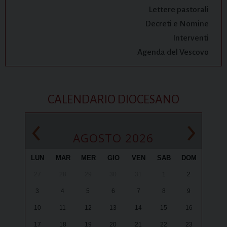
Lettere pastorali
Decreti e Nomine
Interventi
Agenda del Vescovo
CALENDARIO DIOCESANO
‹
›
AGOSTO 2026
LUN
MAR
MER
GIO
VEN
SAB
DOM
27
28
29
30
31
1
2
3
4
5
6
7
8
9
10
11
12
13
14
15
16
17
18
19
20
21
22
23