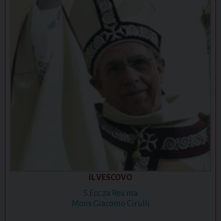
IL VESCOVO
S.Ecc.za Rev.ma
Mons Giacomo Cirulli