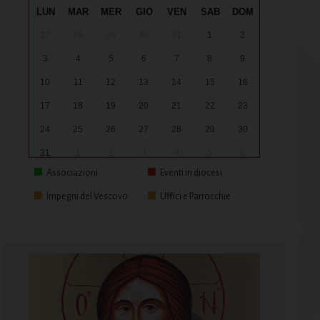
LUN
MAR
MER
GIO
VEN
SAB
DOM
27
28
29
30
31
1
2
3
4
5
6
7
8
9
10
11
12
13
14
15
16
17
18
19
20
21
22
23
24
25
26
27
28
29
30
31
1
2
3
4
5
6
Associazioni
Eventi in diocesi
Impegni del Vescovo
Uffici e Parrocchie