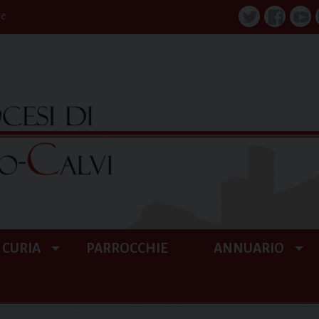
re
Twitter
Faceboo
You
CURIA
PARROCCHIE
ANNUARIO