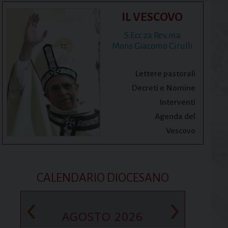
IL VESCOVO
S.Ecc.za Rev.ma
Mons Giacomo Cirulli
Lettere pastorali
Decreti e Nomine
Interventi
Agenda del
Vescovo
CALENDARIO DIOCESANO
‹
›
AGOSTO 2026