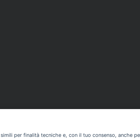
imili per finalità tecniche e, con il tuo consenso, anche per 