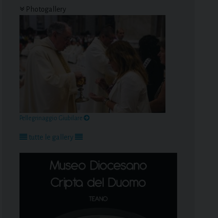
Photogallery
Pellegrinaggio Giubilare
tutte le gallery