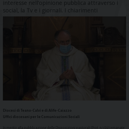
interesse nell’opinione pubblica attraverso i
social, la Tv e i giornali. I chiarimenti
Diocesi di Teano-Calvi e di Alife-Caiazzo
Uffici diocesani per le Comunicazioni Sociali
In merito alla pubblicazione delle Disposizioni pastorali (Prot. n.1/22) emanate