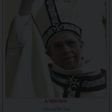
IL VESCOVO
S.Ecc.za Rev.ma