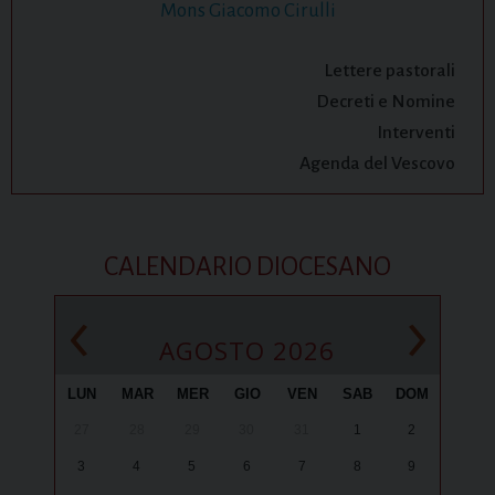
Mons Giacomo Cirulli
Lettere pastorali
Decreti e Nomine
Interventi
Agenda del Vescovo
CALENDARIO DIOCESANO
‹
›
AGOSTO 2026
LUN
MAR
MER
GIO
VEN
SAB
DOM
27
28
29
30
31
1
2
3
4
5
6
7
8
9