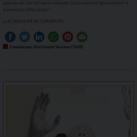
aggiunta alle cure che vanno sviluppate, la soluzione più ragionevole per la
prevenzione della malattia”.
>>
SCARICA IL PDF DEL COMUNICATO
Comunicato chiarimenti Vescovo COVID