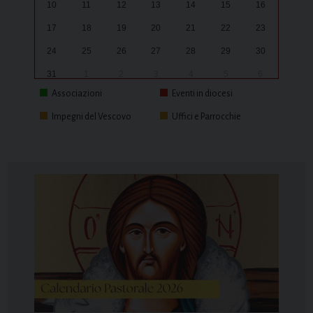
10
11
12
13
14
15
16
17
18
19
20
21
22
23
24
25
26
27
28
29
30
31
1
2
3
4
5
6
Associazioni
Eventi in diocesi
Impegni del Vescovo
Uffici e Parrocchie