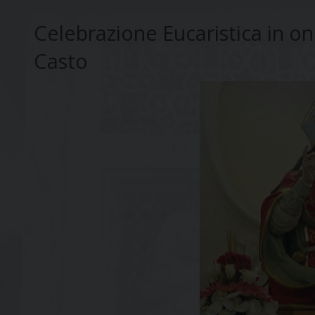
Celebrazione Eucaristica in o
Casto