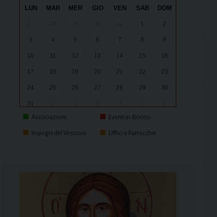
LUN
MAR
MER
GIO
VEN
SAB
DOM
27
28
29
30
31
1
2
3
4
5
6
7
8
9
10
11
12
13
14
15
16
17
18
19
20
21
22
23
24
25
26
27
28
29
30
31
1
2
3
4
5
6
Associazioni
Eventi in diocesi
Impegni del Vescovo
Uffici e Parrocchie