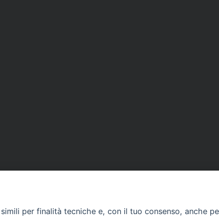
imili per finalità tecniche e, con il tuo consenso, anche per 