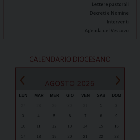
Lettere pastorali
Decreti e Nomine
Interventi
Agenda del Vescovo
CALENDARIO DIOCESANO
‹
›
AGOSTO 2026
LUN
MAR
MER
GIO
VEN
SAB
DOM
27
28
29
30
31
1
2
3
4
5
6
7
8
9
10
11
12
13
14
15
16
17
18
19
20
21
22
23