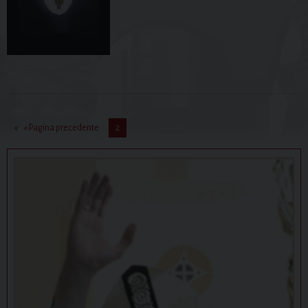
« Pagina precedente
2