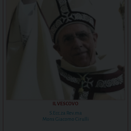
IL VESCOVO
S.Ecc.za Rev.ma
Mons Giacomo Cirulli