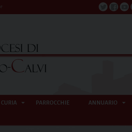
re
Twitter
Faceboo
You
CURIA
PARROCCHIE
ANNUARIO