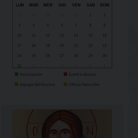
LUN
MAR
MER
GIO
VEN
SAB
DOM
27
28
29
30
31
1
2
3
4
5
6
7
8
9
10
11
12
13
14
15
16
17
18
19
20
21
22
23
24
25
26
27
28
29
30
31
1
2
3
4
5
6
Associazioni
Eventi in diocesi
Impegni del Vescovo
Uffici e Parrocchie