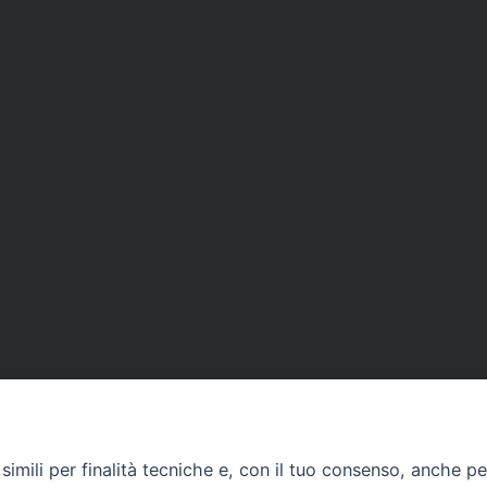
imili per finalità tecniche e, con il tuo consenso, anche per 