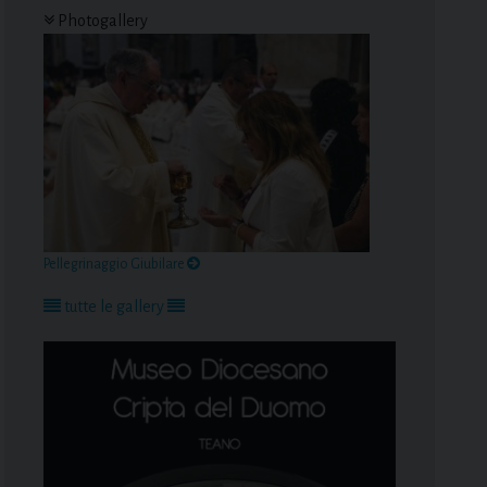
Photogallery
Pellegrinaggio Giubilare
tutte le gallery