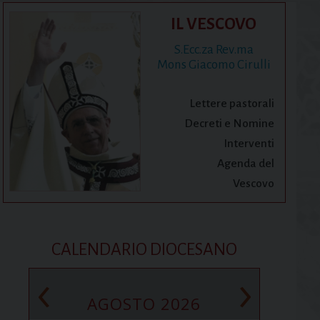
IL VESCOVO
S.Ecc.za Rev.ma
Mons Giacomo Cirulli
Lettere pastorali
Decreti e Nomine
Interventi
Agenda del
Vescovo
CALENDARIO DIOCESANO
‹
›
AGOSTO 2026