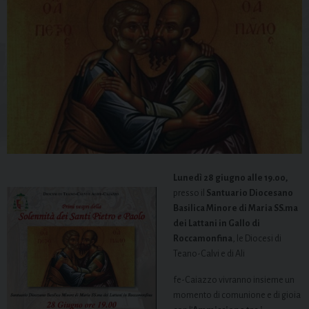
Lunedì 28 giugno alle 19.00,
presso il
Santuario Diocesano
Basilica Minore di Maria SS.ma
dei Lattani in Gallo di
Roccamonfina
, le Diocesi di
Teano-Calvi e di Ali
fe-Caiazzo vivranno insieme un
momento di comunione e di gioia