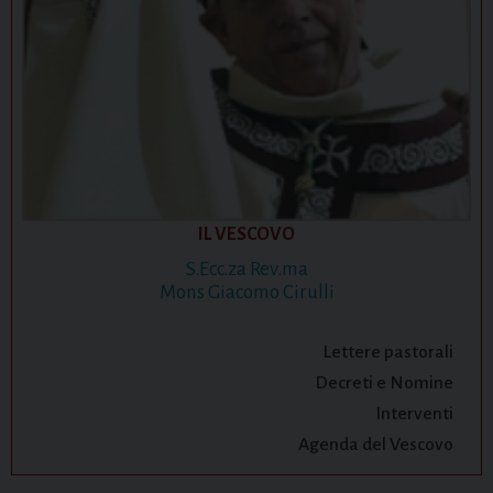
IL VESCOVO
S.Ecc.za Rev.ma
Mons Giacomo Cirulli
Lettere pastorali
Decreti e Nomine
Interventi
Agenda del Vescovo