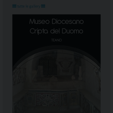
tutte le gallery