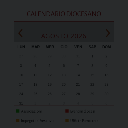
CALENDARIO DIOCESANO
‹
›
AGOSTO 2026
LUN
MAR
MER
GIO
VEN
SAB
DOM
27
28
29
30
31
1
2
3
4
5
6
7
8
9
10
11
12
13
14
15
16
17
18
19
20
21
22
23
24
25
26
27
28
29
30
31
1
2
3
4
5
6
Associazioni
Eventi in diocesi
Impegni del Vescovo
Uffici e Parrocchie