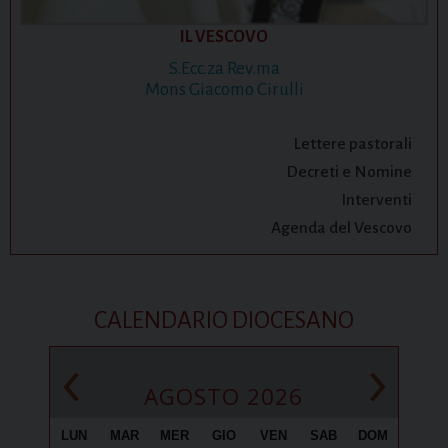
IL VESCOVO
S.Ecc.za Rev.ma
Mons Giacomo Cirulli
Lettere pastorali
Decreti e Nomine
Interventi
Agenda del Vescovo
CALENDARIO DIOCESANO
‹
›
AGOSTO 2026
LUN
MAR
MER
GIO
VEN
SAB
DOM