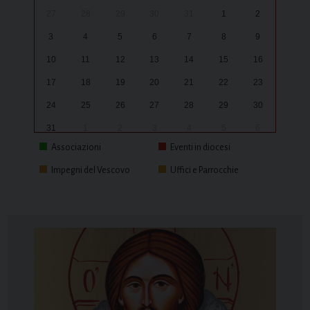
27
28
29
30
31
1
2
3
4
5
6
7
8
9
10
11
12
13
14
15
16
17
18
19
20
21
22
23
24
25
26
27
28
29
30
31
1
2
3
4
5
6
Associazioni
Eventi in diocesi
Impegni del Vescovo
Uffici e Parrocchie