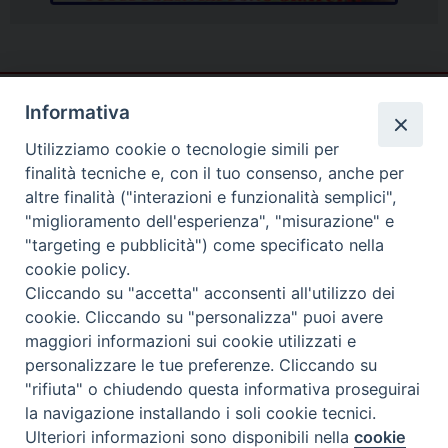
Informativa
Utilizziamo cookie o tecnologie simili per
finalità tecniche e, con il tuo consenso, anche per
altre finalità ("interazioni e funzionalità semplici",
"miglioramento dell'esperienza", "misurazione" e
"targeting e pubblicità") come specificato nella
cookie policy.
Cliccando su "accetta" acconsenti all'utilizzo dei
cookie. Cliccando su "personalizza" puoi avere
Piazza Duomo
maggiori informazioni sui cookie utilizzati e
81057 TEANO (CE)
personalizzare le tue preferenze. Cliccando su
"rifiuta" o chiudendo questa informativa proseguirai
Tel. 0823875428
la navigazione installando i soli cookie tecnici.
Copyright © 2025
Ulteriori informazioni sono disponibili nella
cookie
PREFERENZE COOKIE