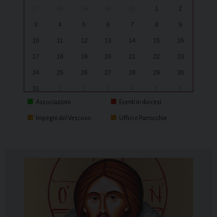
27
28
29
30
31
1
2
3
4
5
6
7
8
9
10
11
12
13
14
15
16
17
18
19
20
21
22
23
24
25
26
27
28
29
30
31
1
2
3
4
5
6
Associazioni
Eventi in diocesi
Impegni del Vescovo
Uffici e Parrocchie