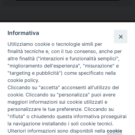
Informativa
Utilizziamo cookie o tecnologie simili per
finalità tecniche e, con il tuo consenso, anche per
altre finalità ("interazioni e funzionalità semplici",
"miglioramento dell'esperienza", "misurazione" e
"targeting e pubblicità") come specificato nella
cookie policy.
Cliccando su "accetta" acconsenti all'utilizzo dei
cookie. Cliccando su "personalizza" puoi avere
Piazza Duomo
maggiori informazioni sui cookie utilizzati e
81057 TEANO (CE)
personalizzare le tue preferenze. Cliccando su
"rifiuta" o chiudendo questa informativa proseguirai
Tel. 0823875428
la navigazione installando i soli cookie tecnici.
Copyright © 2025
Ulteriori informazioni sono disponibili nella
cookie
PREFERENZE COOKIE