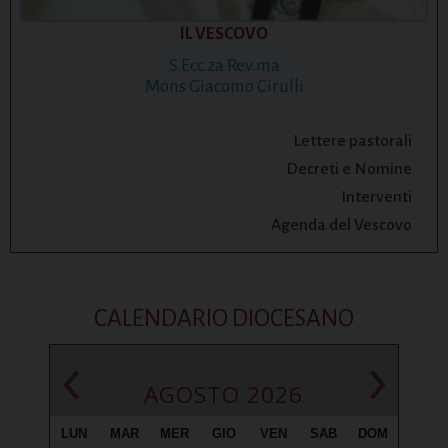
IL VESCOVO
S.Ecc.za Rev.ma
Mons Giacomo Cirulli
Lettere pastorali
Decreti e Nomine
Interventi
Agenda del Vescovo
CALENDARIO DIOCESANO
‹
›
AGOSTO 2026
LUN
MAR
MER
GIO
VEN
SAB
DOM