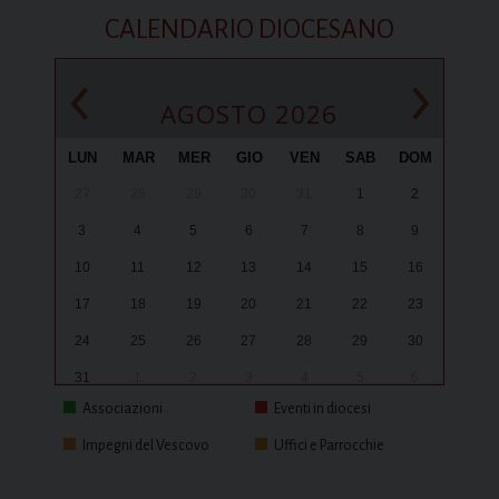
CALENDARIO DIOCESANO
‹
›
AGOSTO 2026
LUN
MAR
MER
GIO
VEN
SAB
DOM
27
28
29
30
31
1
2
3
4
5
6
7
8
9
10
11
12
13
14
15
16
17
18
19
20
21
22
23
24
25
26
27
28
29
30
31
1
2
3
4
5
6
Associazioni
Eventi in diocesi
Impegni del Vescovo
Uffici e Parrocchie