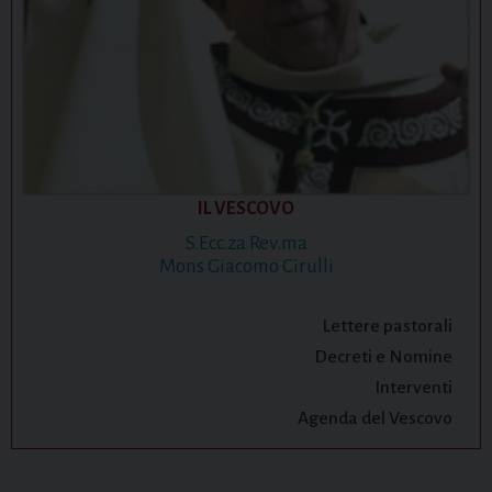
IL VESCOVO
S.Ecc.za Rev.ma
Mons Giacomo Cirulli
Lettere pastorali
Decreti e Nomine
Interventi
Agenda del Vescovo