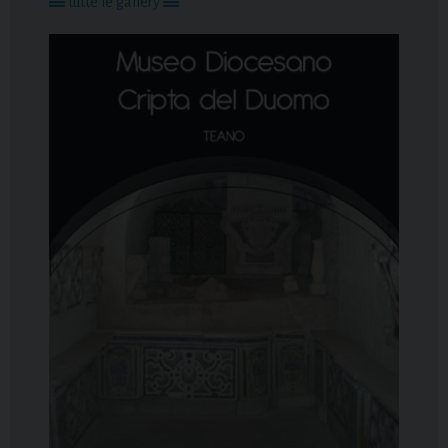
tutte le gallery