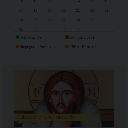
10
11
12
13
14
15
16
17
18
19
20
21
22
23
24
25
26
27
28
29
30
31
1
2
3
4
5
6
Associazioni
Eventi in diocesi
Impegni del Vescovo
Uffici e Parrocchie