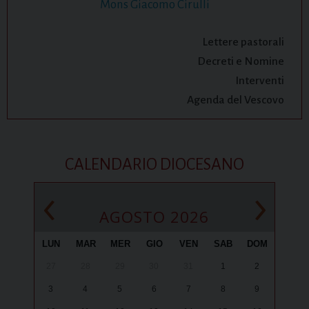
Mons Giacomo Cirulli
Lettere pastorali
Decreti e Nomine
Interventi
Agenda del Vescovo
CALENDARIO DIOCESANO
‹
›
AGOSTO 2026
LUN
MAR
MER
GIO
VEN
SAB
DOM
27
28
29
30
31
1
2
3
4
5
6
7
8
9