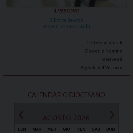
IL VESCOVO
S.Ecc.za Rev.ma
Mons Giacomo Cirulli
Lettere pastorali
Decreti e Nomine
Interventi
Agenda del Vescovo
CALENDARIO DIOCESANO
‹
›
AGOSTO 2026
LUN
MAR
MER
GIO
VEN
SAB
DOM