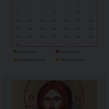
27
28
29
30
31
1
2
3
4
5
6
7
8
9
10
11
12
13
14
15
16
17
18
19
20
21
22
23
24
25
26
27
28
29
30
31
1
2
3
4
5
6
Associazioni
Eventi in diocesi
Impegni del Vescovo
Uffici e Parrocchie