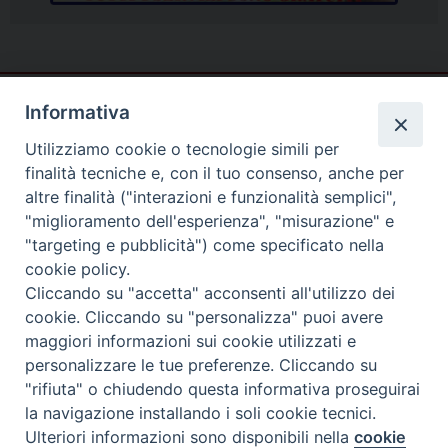
Informativa
Utilizziamo cookie o tecnologie simili per
finalità tecniche e, con il tuo consenso, anche per
altre finalità ("interazioni e funzionalità semplici",
"miglioramento dell'esperienza", "misurazione" e
"targeting e pubblicità") come specificato nella
cookie policy.
Cliccando su "accetta" acconsenti all'utilizzo dei
cookie. Cliccando su "personalizza" puoi avere
Piazza Duomo
maggiori informazioni sui cookie utilizzati e
81057 TEANO (CE)
personalizzare le tue preferenze. Cliccando su
"rifiuta" o chiudendo questa informativa proseguirai
Tel. 0823875428
la navigazione installando i soli cookie tecnici.
Copyright © 2025
Ulteriori informazioni sono disponibili nella
cookie
PREFERENZE COOKIE