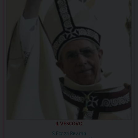
IL VESCOVO
S.Ecc.za Rev.ma