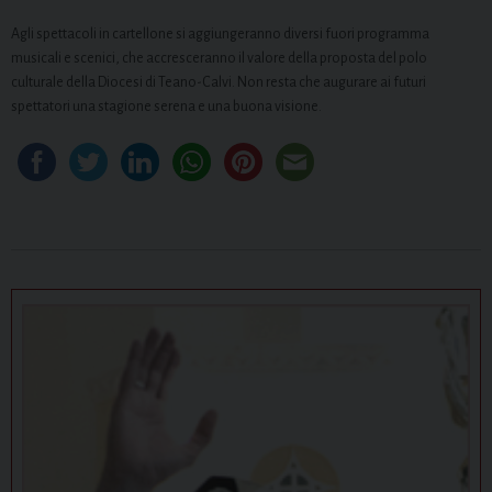
Agli spettacoli in cartellone si aggiungeranno diversi fuori programma
musicali e scenici, che accresceranno il valore della proposta del polo
culturale della Diocesi di Teano-Calvi. Non resta che augurare ai futuri
spettatori una stagione serena e una buona visione.