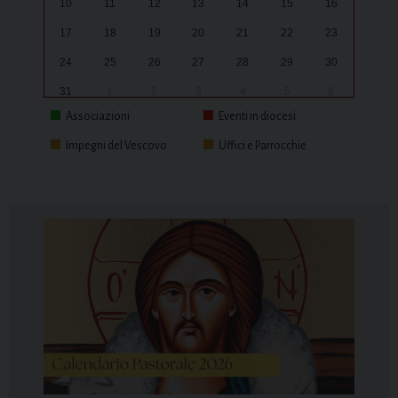
10
11
12
13
14
15
16
17
18
19
20
21
22
23
24
25
26
27
28
29
30
31
1
2
3
4
5
6
Associazioni
Eventi in diocesi
Impegni del Vescovo
Uffici e Parrocchie