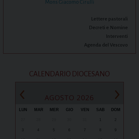
Mons Giacomo Cirulli
Lettere pastorali
Decreti e Nomine
Interventi
Agenda del Vescovo
CALENDARIO DIOCESANO
‹
›
AGOSTO 2026
LUN
MAR
MER
GIO
VEN
SAB
DOM
27
28
29
30
31
1
2
3
4
5
6
7
8
9