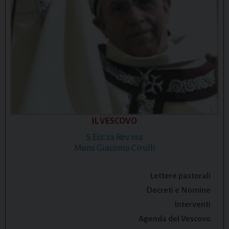
IL VESCOVO
S.Ecc.za Rev.ma
Mons Giacomo Cirulli
Lettere pastorali
Decreti e Nomine
Interventi
Agenda del Vescovo