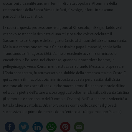
occasioni più sentite anche in termini di pietà popolare. Al termine della
celebrazione della Santa Messa, infatti, sì svolge, infatti, in ciascuna
parrocchia la eucaristica.
Le radici di questa processione risalgono al XIII secolo, in Belgio, laddove il
vescovo sostenne la richiesta di una religiosa che voleva celebrare il
Sacramento del Corpo e del Sangue di Cristo al di fuori della Settimana Santa.
Ma la sua estensione a tutta la Chiesa risale a papa Urbano IV, con la bolla
Transiturus dell’11 agosto 1264. L’anno precedente avvenne un miracolo
eucaristico in Bolsena, nel Viterbese, quando un sacerdote boemo, in
pellegrinaggio verso Roma, mentre stava celebrando Messa, allo spezzare
l’Ostia consacrata, fu attraversato dal dubbio della presenza reale di Cristo. E
qui avvenne il miracolo, poiché in risposta a queste perplessità, dall’Ostia
uscirono alcune gocce di sangue che macchiarono il bianco corporale di lino
ed alcune pietre dell’altare ancora oggi custodite nella basilica di Santa Cristina
(il corporale è conservato del Duomo di Orvieto). Nell’estendere la solennità a
tutta la Chiesa cattolica, Urbano IV scelse come collocazione il giovedì
successivo alla prima domenica dopo Pentecoste (60 giorni dopo Pasqua).