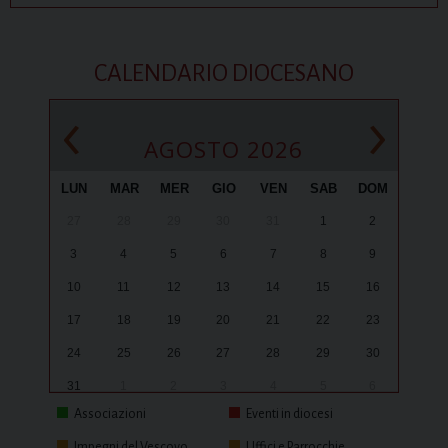
CALENDARIO DIOCESANO
‹
›
AGOSTO 2026
LUN
MAR
MER
GIO
VEN
SAB
DOM
27
28
29
30
31
1
2
3
4
5
6
7
8
9
10
11
12
13
14
15
16
17
18
19
20
21
22
23
24
25
26
27
28
29
30
31
1
2
3
4
5
6
Associazioni
Eventi in diocesi
Impegni del Vescovo
Uffici e Parrocchie