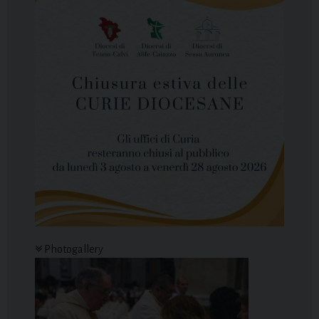
Photogallery