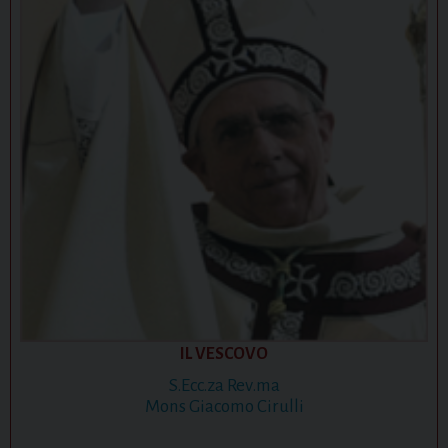
IL VESCOVO
S.Ecc.za Rev.ma
Mons Giacomo Cirulli