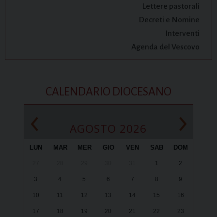
Lettere pastorali
Decreti e Nomine
Interventi
Agenda del Vescovo
CALENDARIO DIOCESANO
‹
›
AGOSTO 2026
LUN
MAR
MER
GIO
VEN
SAB
DOM
27
28
29
30
31
1
2
3
4
5
6
7
8
9
10
11
12
13
14
15
16
17
18
19
20
21
22
23